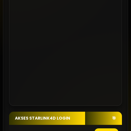
AKSES STARLINK4D LOGIN
🎯