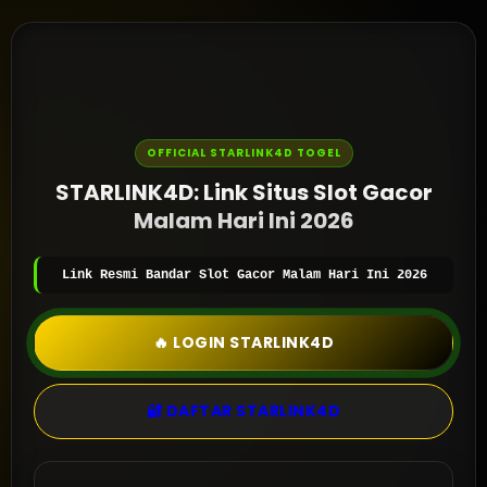
OFFICIAL STARLINK4D TOGEL
STARLINK4D: Link Situs Slot Gacor
Malam Hari Ini 2026
Link Resmi Bandar Slot Gacor Malam Hari Ini 2026
🔥 LOGIN STARLINK4D
🔐 DAFTAR STARLINK4D