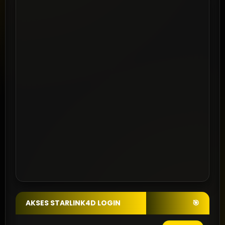
AKSES STARLINK4D LOGIN
🎯