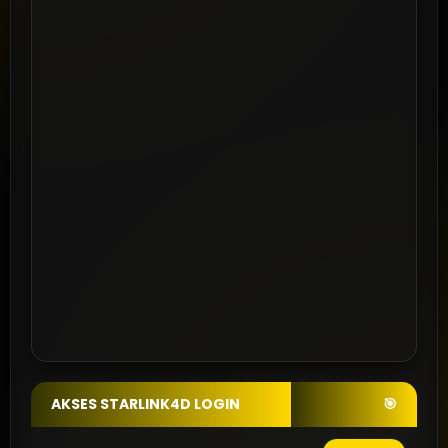
AKSES STARLINK4D LOGIN
🎯