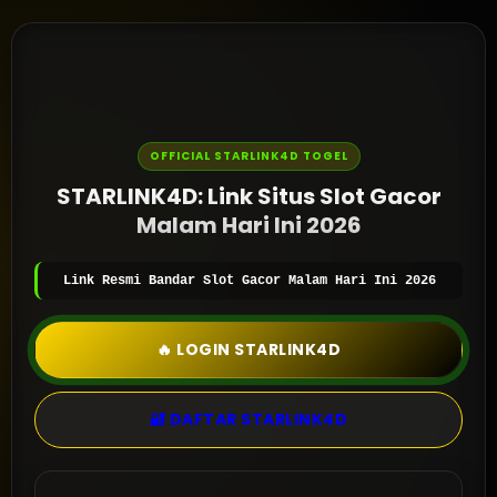
OFFICIAL STARLINK4D TOGEL
STARLINK4D: Link Situs Slot Gacor
Malam Hari Ini 2026
Link Resmi Bandar Slot Gacor Malam Hari Ini 2026
🔥 LOGIN STARLINK4D
🔐 DAFTAR STARLINK4D